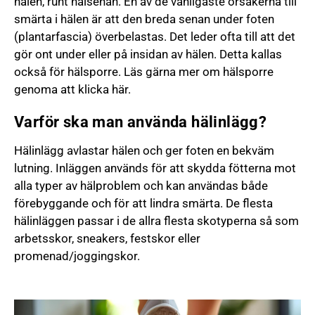
hälen, runt hälsenan. En av de vanligaste orsakerna till
smärta i hälen är att den breda senan under foten
(plantarfascia) överbelastas. Det leder ofta till att det
gör ont under eller på insidan av hälen. Detta kallas
också för hälsporre. Läs gärna mer om hälsporre
genoma att klicka här.
Varför ska man använda hälinlägg?
Hälinlägg avlastar hälen och ger foten en bekväm
lutning. Inläggen används för att skydda fötterna mot
alla typer av hälproblem och kan användas både
förebyggande och för att lindra smärta. De flesta
hälinläggen passar i de allra flesta skotyperna så som
arbetsskor, sneakers, festskor eller
promenad/joggingskor.