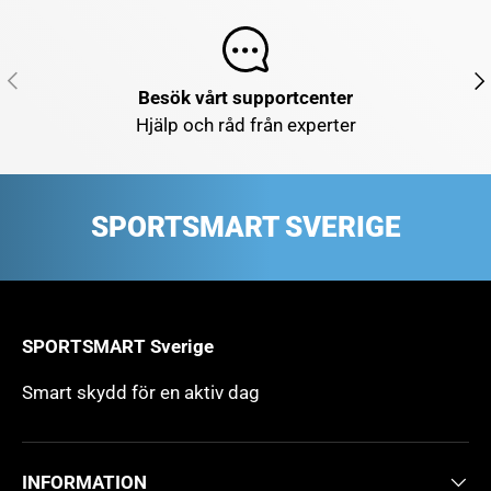
FÖREGÅENDE
NÄ
Besök vårt supportcenter
Hjälp och råd från experter
SPORTSMART SVERIGE
SPORTSMART Sverige
Smart skydd för en aktiv dag
INFORMATION