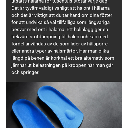
utsätts hälarna för tusentals stötar varje dag.
Det är tyvärr väldigt vanligt att ha ont i hälarna
och det är viktigt att du tar hand om dina fötter
för att undvika så väl tillfälliga som långvariga
besvär med ont i hälarna. Ett hälinlägg ger en
bekväm stötdämpning till hälen och kan med
fördel användas av de som lider av hälsporre
eller andra typer av hälsmärtor. Har man olika
längd på benen är korkhäl ett bra alternativ som
jämnar ut belastningen på kroppen när man går
och springer.