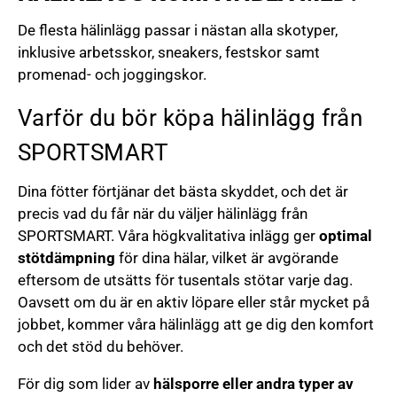
De flesta hälinlägg passar i nästan alla skotyper,
inklusive arbetsskor, sneakers, festskor samt
promenad- och joggingskor.
Varför du bör köpa hälinlägg från
SPORTSMART
Dina fötter förtjänar det bästa skyddet, och det är
precis vad du får när du väljer hälinlägg från
SPORTSMART. Våra högkvalitativa inlägg ger
optimal
stötdämpning
för dina hälar, vilket är avgörande
eftersom de utsätts för tusentals stötar varje dag.
Oavsett om du är en aktiv löpare eller står mycket på
jobbet, kommer våra hälinlägg att ge dig den komfort
och det stöd du behöver.
För dig som lider av
hälsporre eller andra typer av