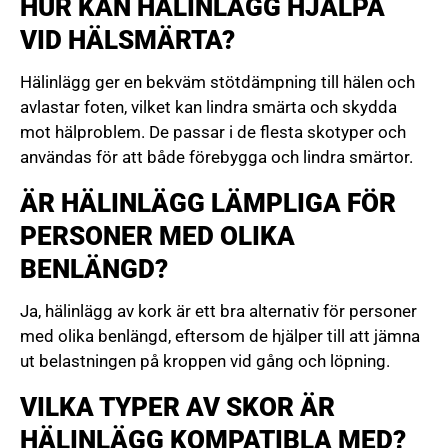
HUR KAN HÄLINLÄGG HJÄLPA
VID HÄLSMÄRTA?
Hälinlägg ger en bekväm stötdämpning till hälen och
avlastar foten, vilket kan lindra smärta och skydda
mot hälproblem. De passar i de flesta skotyper och
användas för att både förebygga och lindra smärtor.
ÄR HÄLINLÄGG LÄMPLIGA FÖR
PERSONER MED OLIKA
BENLÄNGD?
Ja, hälinlägg av kork är ett bra alternativ för personer
med olika benlängd, eftersom de hjälper till att jämna
ut belastningen på kroppen vid gång och löpning.
VILKA TYPER AV SKOR ÄR
HÄLINLÄGG KOMPATIBLA MED?