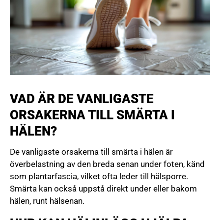
VAD ÄR DE VANLIGASTE
ORSAKERNA TILL SMÄRTA I
HÄLEN?
De vanligaste orsakerna till smärta i hälen är
överbelastning av den breda senan under foten, känd
som plantarfascia, vilket ofta leder till hälsporre.
Smärta kan också uppstå direkt under eller bakom
hälen, runt hälsenan.