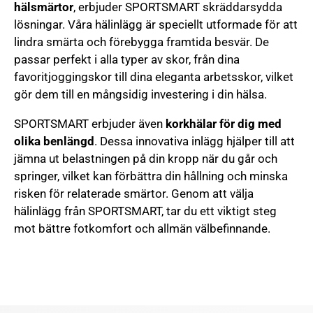
hälsmärtor
, erbjuder SPORTSMART skräddarsydda
lösningar. Våra hälinlägg är speciellt utformade för att
lindra smärta och förebygga framtida besvär. De
passar perfekt i alla typer av skor, från dina
favoritjoggingskor till dina eleganta arbetsskor, vilket
gör dem till en mångsidig investering i din hälsa.
SPORTSMART erbjuder även
korkhälar för dig med
olika benlängd
. Dessa innovativa inlägg hjälper till att
jämna ut belastningen på din kropp när du går och
springer, vilket kan förbättra din hållning och minska
risken för relaterade smärtor. Genom att välja
hälinlägg från SPORTSMART, tar du ett viktigt steg
mot bättre fotkomfort och allmän välbefinnande.