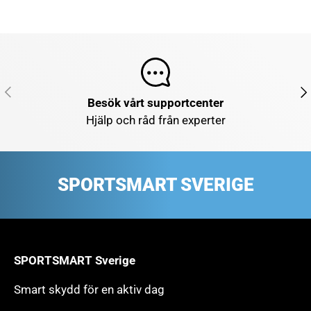
FÖREGÅENDE
NÄ
Besök vårt supportcenter
Hjälp och råd från experter
SPORTSMART SVERIGE
SPORTSMART Sverige
Smart skydd för en aktiv dag